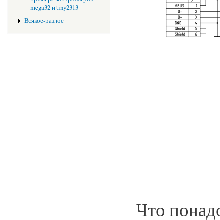
mega32 и tiny2313
Всякое-разное
Что понад