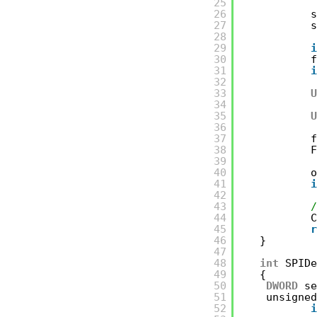
25
26
27
28
29
30
31
32
33
34
35
36
37
38
39
40
41
42
43
44
45
46
}
47
48
int
SPID
49
{
50
DWORD
s
51
unsigne
52